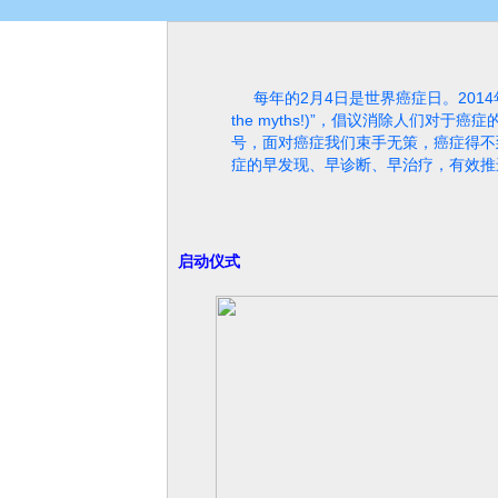
每年的2月4日是世界癌症日。2014年
the myths!)”，倡议消除人们
号，面对癌症我们束手无策，癌症得不
症的早发现、早诊断、早治疗，有效推
启动仪式