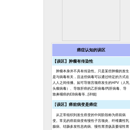
癌症认知的误区
【误区】肿瘤有传染性
肿瘤本身并不具有传染性。只是某些肿瘤的发生
是与病毒有关，且这些病毒可以通过特定的方式在
人人之间传播。如可导致宫颈癌发生的HPV（人乳
头瘤病毒）、导致肝癌的乙肝病毒/丙肝病毒、导
致鼻咽癌的EB病毒等...[详细]
【
误区】癌前病变是癌症
从正常组织到发生癌变的中间阶段称为癌前病
变。常见的癌前病变有慢性子宫颈炎、纤维囊性乳
腺病、结肠多发性息肉病、慢性胃溃疡及萎缩性胃