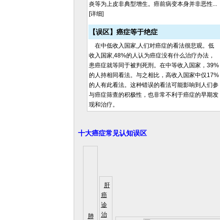
炎等为上皮非典型增生。癌前病变本身并非恶性...
[详细]
【误区】癌症等于绝症
在中低收入国家,人们对癌症的看法很悲观。低
收入国家,48%的人认为癌症没有什么治疗办法，
患癌症就等同于被判死刑。在中等收入国家，39%
的人持相同看法。与之相比，高收入国家中仅17%
的人有此看法。这种错误的看法可能影响到人们参
与癌症筛查的积极性，也非常不利于癌症的早期发
现和治疗。
十大癌症常见认知误区
肝
癌
诊
治
肺