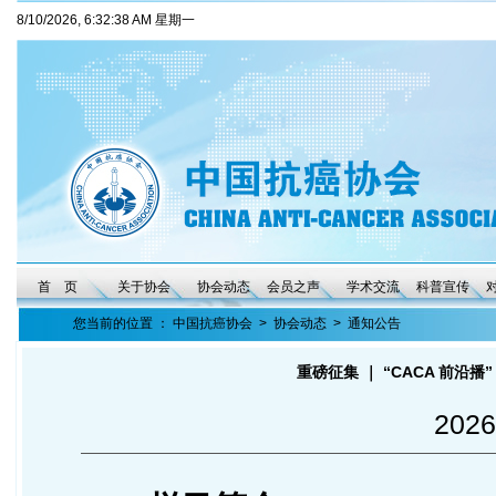
8/10/2026, 6:32:38 AM 星期一
首 页
关于协会
协会动态
会员之声
学术交流
科普宣传
您当前的位置 ：
中国抗癌协会
>
协会动态
>
通知公告
重磅征集 ｜ “CACA 前沿播
2026