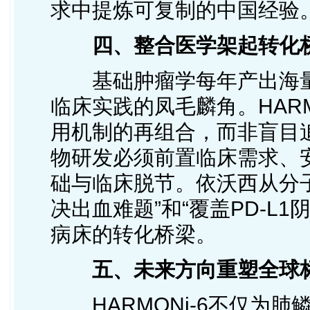
求中提炼可复制的中国经验
四、整合医学架起转化
基础肿瘤学每年产出海量
临床实践的凤毛麟角。HARM
用机制的再组合，而非盲目
物研发必须前置临床需求、
础与临床脱节。依沃西从分
决出血难题”和“覆盖PD-L
病床的转化桥梁。
五、未来方向重塑全球
HARMONi-6不仅为肺