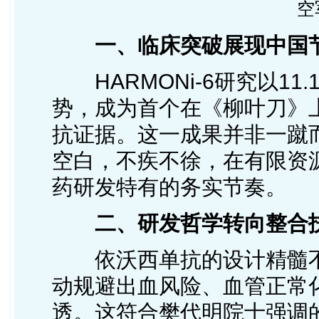
空
一、临床突破展现中国
HARMONi-6研究以11
势，成为首个在《柳叶刀》上
抗证据。这一成果并非一蹴
空白，不疾不徐，在有限资
药研发特有的务实节奏。
二、研发哲学转向整合
依沃西单抗的设计精髓不
动规避出血风险、血管正常
透。这符合樊代明院士强调