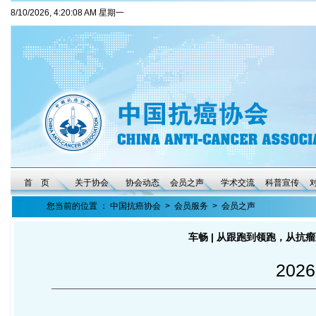
8/10/2026, 4:20:08 AM 星期一
首 页
关于协会
协会动态
会员之声
学术交流
科普宣传
您当前的位置 ：
中国抗癌协会
>
会员服务
>
会员之声
车畅 | 从跟跑到领跑，从抗
2026