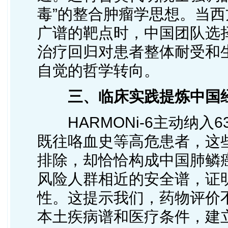
毒”的整合肿瘤学思想。当
广谱的靶点时，中国团队选
治疗回归对患者整体耐受和
自觉的哲学转向。
三、临床实践提炼中国
HARMONi-6主动纳入6
既往咯血史等高危患者，这
排除，却恰恰构成中国肺鳞
风险人群相近的安全谱，证
性。这提示我们，药物评价
本土疾病谱和医疗条件，建