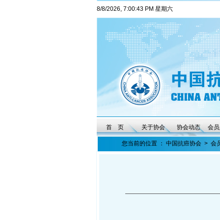
8/8/2026, 7:00:44 PM 星期六
首 页
关于协会
协会动态
会员
您当前的位置 ：
中国抗癌协会
>
会