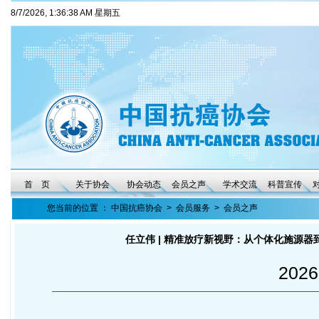
8/7/2026, 1:36:39 AM 星期五
首 页
关于协会
协会动态
会员之声
学术交流
科普宣传
您当前的位置 ：
中国抗癌协会
>
会员服务
>
会员之声
任立伟 | 精准放疗新视野：从个体化施源器
2026