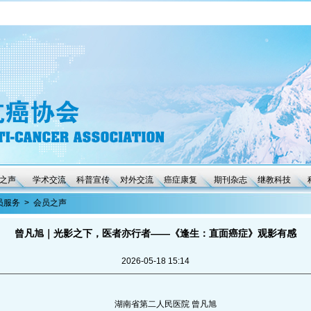
之声
学术交流
科普宣传
对外交流
癌症康复
期刊杂志
继教科技
员服务
>
会员之声
曾凡旭｜光影之下，医者亦行者——《逢生：直面癌症》观影有感
2026-05-18 15:14
湖南省第二人民医院 曾凡旭