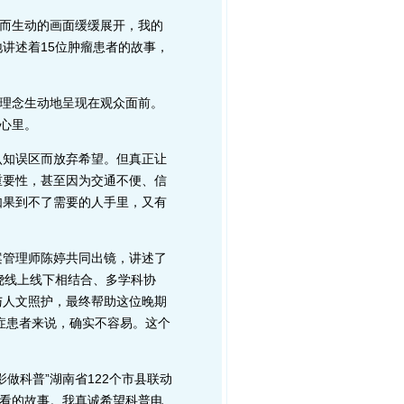
而生动的画面缓缓展开，我的
讲述着15位肿瘤患者的故事，
理念生动地呈现在观众面前。
的心里。
知误区而放弃希望。但真正让
重要性，甚至因为交通不便、信
如果到不了需要的人手里，又有
管理师陈婷共同出镜，讲述了
绕线上线下相结合、多学科协
与人文照护，最终帮助这位晚期
症患者来说，确实不容易。这个
科普”湖南省122个市县联动
意看的故事。我真诚希望科普电