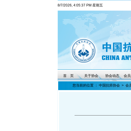
8/7/2026, 4:05:37 PM 星期五
首 页
关于协会
协会动态
会员
您当前的位置 ：
中国抗癌协会
>
会