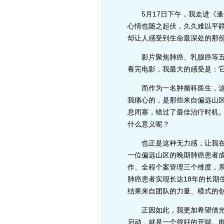
5月17日下午，我走进《逢
心情也随之起伏，久久难以平
却让人感受到生命最深处的那
影片聚焦肺癌、乳腺癌等五大
看完电影，我最大的感受是：它
而作为一名肿瘤科医生，这种
我痛心的，是那些来自偏远山
息闭塞，错过了最佳治疗时机
什么意义呢？
也正是这种无力感，让我在影
一位偏远山区的晚期肺癌患者
作、全程个案管理三个维度，
肺癌患者实现长达18年的长期
结果来自团队的力量、模式的
正因如此，我更加希望借光影
启动，就是一个很好的开端。电