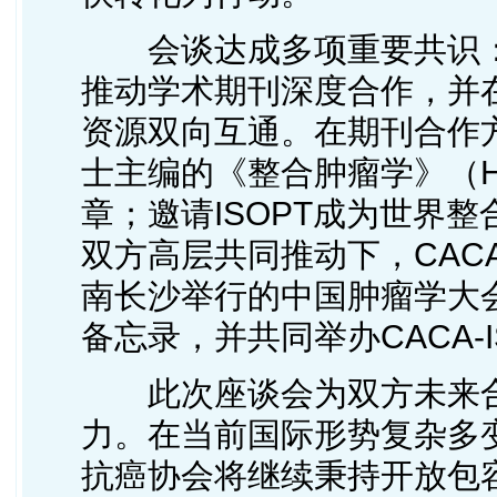
会谈达成多项重要共识：
推动学术期刊深度合作，并
资源双向互通。在期刊合作方
士主编的《整合肿瘤学》（H
章；邀请ISOPT成为世界整
双方高层共同推动下，CACA与
南长沙举行的中国肿瘤学大会
备忘录，并共同举办CACA-
此次座谈会为双方未来合
力。在当前国际形势复杂多
抗癌协会将继续秉持开放包