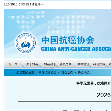
8/10/2026, 1:53:35 AM 星期一
首 页
关于协会
协会动态
会员之声
学术交流
科普宣传
您当前的位置 ：
中国抗癌协会
>
协会动态
>
协会动态
科学无国界，抗癌同舟
2026