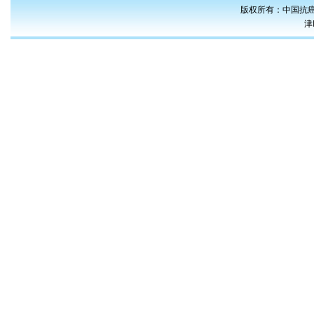
版权所有：中国抗癌
津