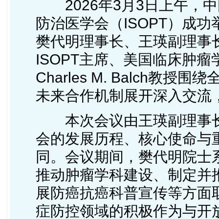
2026年3月3日上午，中
防治医学会（ISOPT）成
樊代明理事长、王瑛副理事
ISOPT主席、美国临床肿瘤
Charles M. Balch
未来合作机制展开深入交流
本次会议由王瑛副理事长
会的发展历程、核心使命与
同。会议期间，樊代明院士
推动肿瘤学科建设、制定并
展防癌抗癌科普宣传等方面
症防控领域的积极作为与开