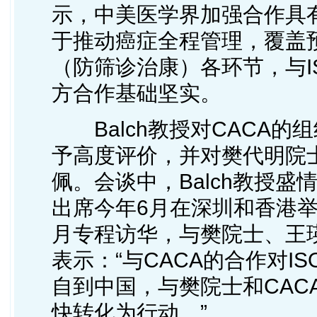
示，中美医学界加强合作具有
于推动癌症全程管理，覆盖
（防筛诊治康）各环节，与I
方合作基础坚实。
Balch教授对CACA的
予高度评价，并对樊代明院
佩。会谈中，Balch教授盛
出席今年6月在深圳和香港举
月专程访华，与樊院士、王
表示：“与CACA的合作对I
自到中国，与樊院士和CAC
快转化为行动。”