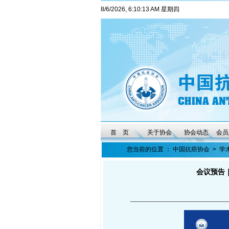
8/6/2026, 6:10:13 AM 星期四
首 页
关于协会
协会动态
会员
您当前的位置 ：
中国抗癌协会
>
学
会议预告｜