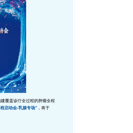
构建覆盖诊疗全过程的肿瘤全程
程启动会-乳腺专场”
，将于