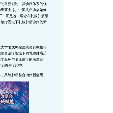
康的重要威胁，其诊疗体系的优
的重要支撑。中国抗癌协会始终
召开，正是这一理念在乳腺肿瘤领
合治疗视域下乳腺肿瘤诊疗的新
旦大学附属肿瘤医院吴炅教授与
绕整合治疗视域下的乳腺肿瘤药
药学服务与临床诊疗的深度融
安全的医疗照护。
会，共绘肿瘤整合治疗新蓝图！