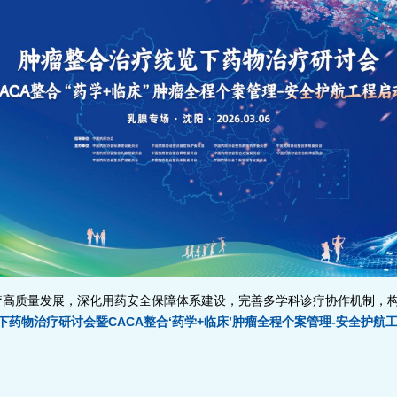
疗高质量发展，深化用药安全保障体系建设，完善多学科诊疗协作机制，
下药物治疗研讨会暨CACA整合‘药学+临床’肿瘤全程个案管理-安全护航工
。