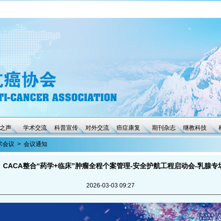
之声
学术交流
科普宣传
对外交流
癌症康复
期刊杂志
继教科技
术会议
>
会议通知
CACA整合“药学+临床”肿瘤全程个案管理-安全护航工程启动会-乳腺专
2026-03-03 09:27