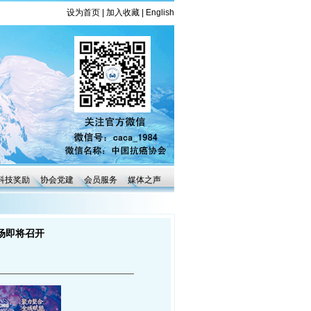
设为首页
|
加入收藏
|
English
科技奖励
协会党建
会员服务
媒体之声
场即将召开