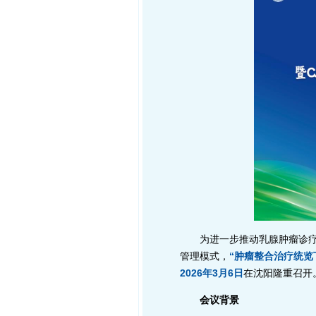
为进一步推动乳腺肿瘤诊
管理模式，
“肿瘤整合治疗统览
2026年3月6日
在沈阳隆重召开
会议背景