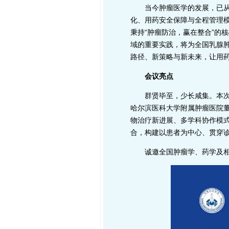
当今肿瘤医学的发展，已
化、用药安全保障与全程管理
秉持“肿瘤防治，赢在整合”的
域的重要实践，将为全国乳腺
路径、新策略与新未来，让用
会议亮点
群贤毕至，少长咸集。本
哈尔滨医科大学附属肿瘤医院
物治疗新进展、多学科协作模
合，构建以患者为中心、贯穿
诚邀全国肿瘤学、药学及