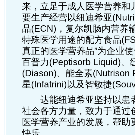
来，立足于成人医学营养和
要生产经营以纽迪希亚(Nutr
品(ECN)，复尔凯肠内营养输注系
特殊医学用途的配方食品(F
真正的医学营养品”为企业使命，
百普力(Peptisorb Liquid
(Diason)、能全素(Nutriso
星(Infatrini)以及智敏捷(
达能纽迪希亚坚持以患者
社会各方力量，致力于通过
医学营养产业的发展，帮助
快乐。