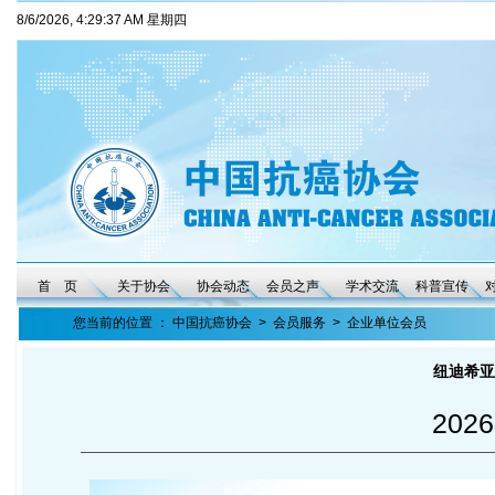
8/6/2026, 4:29:38 AM 星期四
首 页
关于协会
协会动态
会员之声
学术交流
科普宣传
您当前的位置 ：
中国抗癌协会
>
会员服务
>
企业单位会员
纽迪希亚
2026