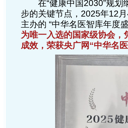
在“健康中国2030”规
步的关键节点，2025年1
主办的 “中华名医智库年度盛
为唯一入选的国家级协会，
成效，荣获央广网“中华名医