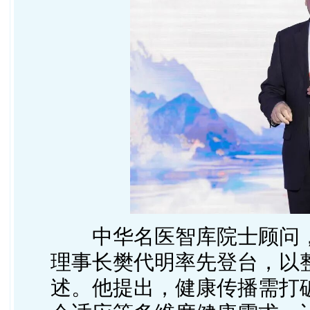
中华名医智库院士顾问
理事长樊代明率先登台，以
述。他提出，健康传播需打