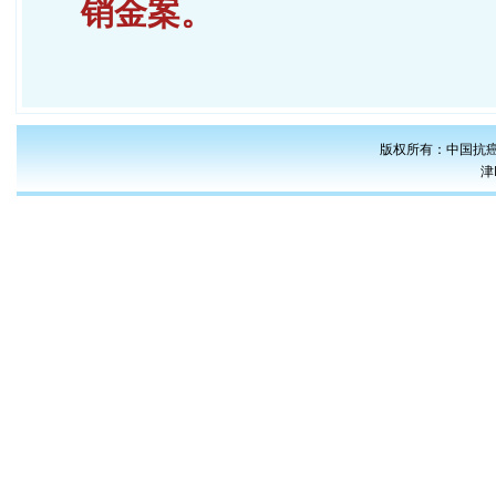
销金案。
版权所有：中国抗癌
津