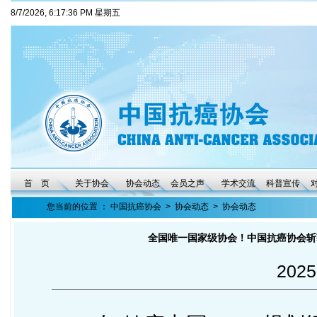
8/7/2026, 6:17:37 PM 星期五
首 页
关于协会
协会动态
会员之声
学术交流
科普宣传
您当前的位置 ：
中国抗癌协会
>
协会动态
>
协会动态
全国唯一国家级协会！中国抗癌协会斩获央
2025