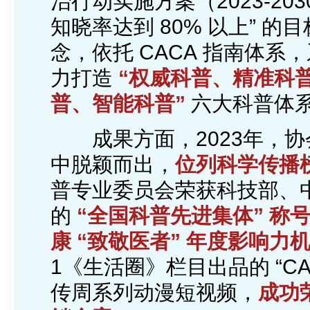
治行动实施方案（2023-20
知晓率达到 80% 以上” 的
念，依托 CACA 指南体
力打造
“权威科普、精准科
普、智能科普”
六大科普体
成果方面，2023年，
中脱颖而出，
位列科学传播
普专业委员会荣获科技部、
的
“全国科普先进集体” 称
康 “致敬医者” 年度影响力
1《生活圈》栏目出品的 “C
传周系列动漫短视频，
成功