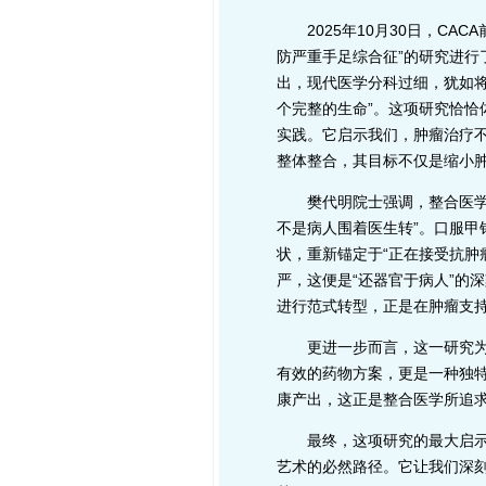
2025年10月30日，CAC
防严重手足综合征”的研究进
出，现代医学分科过细，犹如将
个完整的生命”。这项研究恰恰
实践。它启示我们，肿瘤治疗不
整体整合，其目标不仅是缩小
樊代明院士强调，整合医学是
不是病人围着医生转”。口服甲
状，重新锚定于“正在接受抗肿
严，这便是“还器官于病人”的
进行范式转型，正是在肿瘤支持治
更进一步而言，这一研究为我
有效的药物方案，更是一种独特
康产出，这正是整合医学所追求
最终，这项研究的最大启示在
艺术的必然路径。它让我们深