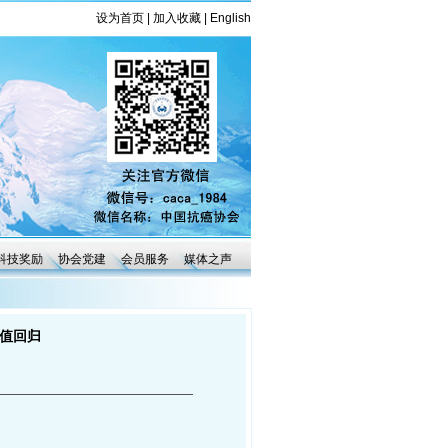
设为首页
|
加入收藏
|
English
科技奖励
协会党建
会员服务
媒体之声
价值回归