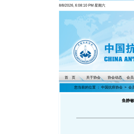
8/8/2026, 6:08:10 PM 星期六
首 页
关于协会
协会动态
会员
您当前的位置 ：
中国抗癌协会
>
会
鱼静敏