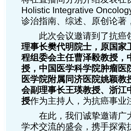
Holistic Integrative
诊治指南、综述、原创论著
此次会议邀请到了抗癌领
理事长樊代明院士
，原国家
程组委会主任曹泽毅教授，
授，中国医学科学院肿瘤医
医学院附属同济医院姚颖教
会副理事长王瑛教授、浙江
授
作为主持人，为抗癌事业
在此，我们诚挚邀请广大
学术交流的盛会，携手探索