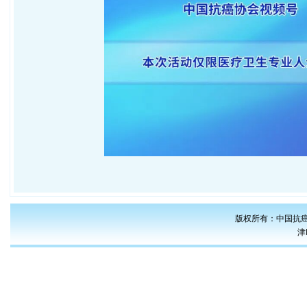
版权所有：中国抗癌
津