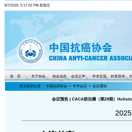
8/7/2026, 5:17:03 PM 星期五
首 页
关于协会
协会动态
会员之声
学术交流
科普宣传
您当前的位置 ：
中国抗癌协会
>
学术会议
>
会议通知
会议预告 | CACA前沿播（第29期）Holistic
2025