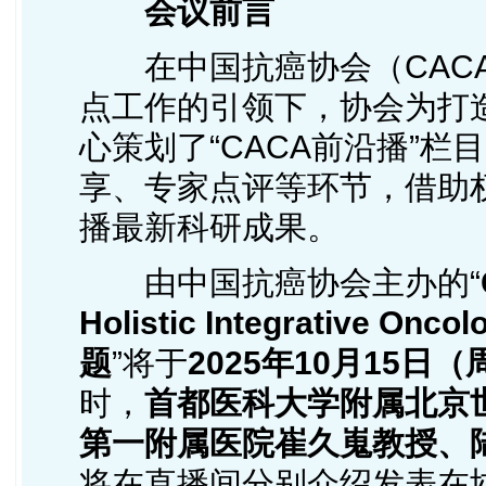
会议前言
在中国抗癌协会（CACA）
点工作的引领下，协会为打
心策划了“CACA前沿播”
享、专家点评等环节，借助
播最新科研成果。
由中国抗癌协会主办的“
Holistic Integrativ
题
”将于
2025年
1
0月
1
5日
（周
时，
首都医科大学附属北京
第一附属医院崔久嵬教授、
将在直播间分别介绍发表在