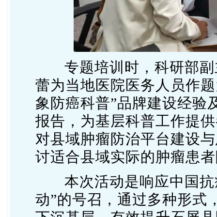
专题培训时，科研部副
蕾为当地医院医务人员作题
象防癌科普”品牌建设经验
报告，为基层科普工作提供
对县域肿瘤防治平台建设与
讨适合县域实际的肿瘤患者
本
次活动是响应中国抗癌
动”的号召，通过多种形式