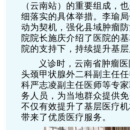
（云南站）的重要组成，也
细落实的具体举措。李瑜局
动为契机，强化县域肿瘤防
院
院长
施庆介绍了医院的基
院的支持下，持续提升基层
义
诊时，
云南省肿瘤医
头颈甲状腺外二科副主任任
科严志凌副主任医师等专家
务人员，为当地群众提供免
不仅有效提升了基层医疗机
带来了优质医疗服务
。