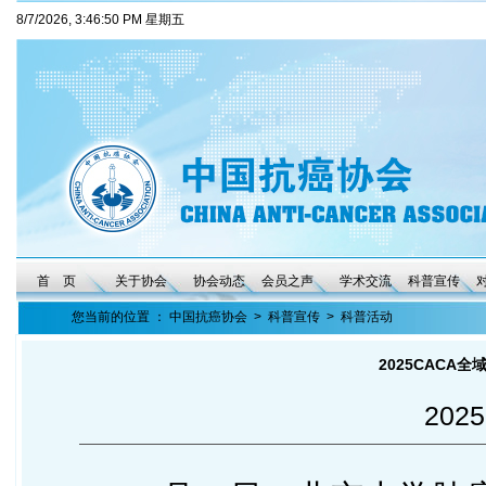
8/7/2026, 3:46:50 PM 星期五
首 页
关于协会
协会动态
会员之声
学术交流
科普宣传
您当前的位置 ：
中国抗癌协会
>
科普宣传
>
科普活动
2025CACA
2025