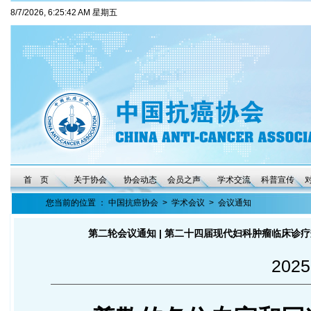
8/7/2026, 6:25:43 AM 星期五
首 页
关于协会
协会动态
会员之声
学术交流
科普宣传
您当前的位置 ：
中国抗癌协会
>
学术会议
>
会议通知
第二轮会议通知 | 第二十四届现代妇科肿瘤临床
2025