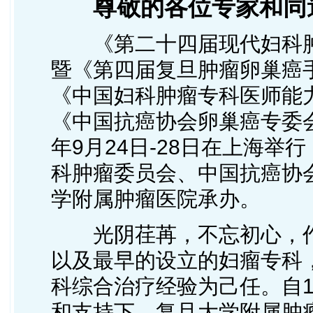
尊敬的各位专家和同
《第二十四届现代妇科
暨《第四届复旦肿瘤卵巢癌
《中国妇科肿瘤专科医师能
《中国抗癌协会卵巢癌专委会
年9月24日-28日在上海
科肿瘤委员会、中国抗癌协
学附属肿瘤医院承办。
光阴荏苒，不忘初心，
以及最早的设立的妇瘤专科
科综合治疗经验为己任。自1
和支持下，复旦大学附属肿