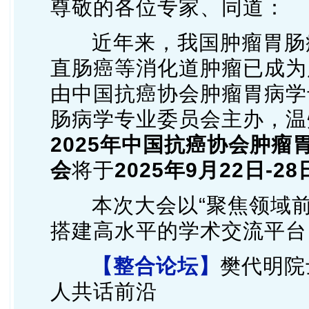
尊敬的各位专家、同道：
近年来，我国肿瘤胃肠
直肠癌等消化道肿瘤已成为
由中国抗癌协会肿瘤胃病学
肠病学专业委员会主办，温
2025年中国抗癌协会肿
会
将于
2025年9月22日-
本次大会以“聚焦领域
搭建高水平的学术交流平台
【整合论坛】
樊代明院
人共话前沿