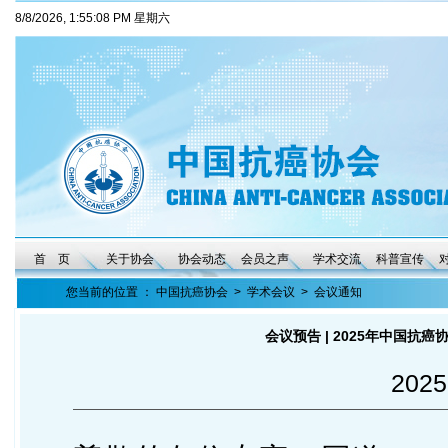
8/8/2026, 1:55:09 PM 星期六
首 页
关于协会
协会动态
会员之声
学术交流
科普宣传
您当前的位置 ：
中国抗癌协会
>
学术会议
>
会议通知
会议预告 | 2025年中国
2025