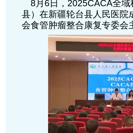
8月6日，2025CACA
县
）在新疆轮台县人民医院
会
食管肿瘤整合康复专委会