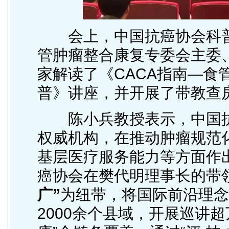
会上，中国抗癌协会科
管肿瘤整合康复专委会主委
家解读了
《CACA指南—食
普》讲座，并开展了带教查
陈小兵教授表示，中国
权威机构，在推动肿瘤规范
基层医疗服务能力等方面作
癌协会在樊代明理事长的带
广”
为纽带，将国际前沿理念
2000余个县域，开展巡讲超