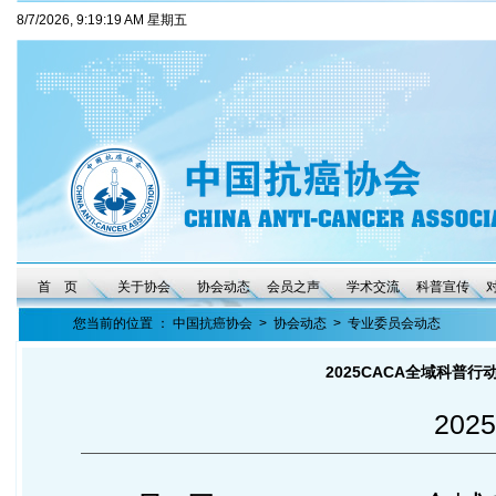
8/7/2026, 9:19:19 AM 星期五
首 页
关于协会
协会动态
会员之声
学术交流
科普宣传
您当前的位置 ：
中国抗癌协会
>
协会动态
>
专业委员会动态
2025CACA全域科普
2025