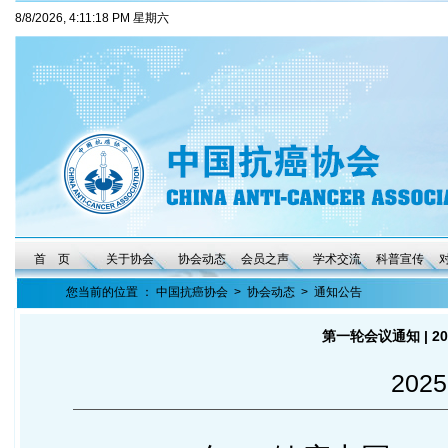
8/8/2026, 4:11:19 PM 星期六
首 页
关于协会
协会动态
会员之声
学术交流
科普宣传
您当前的位置 ：
中国抗癌协会
>
协会动态
>
通知公告
第一轮会议通知 | 
2025