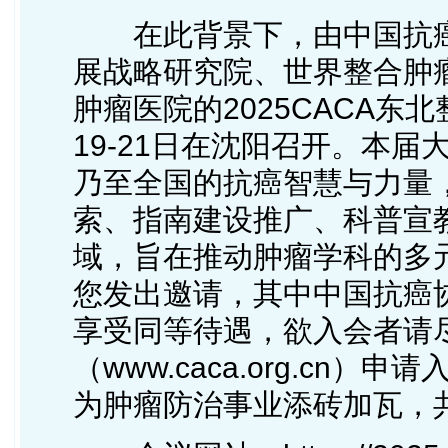
在此背景下，由中国抗癌协
展战略研究院、世界整合肿瘤
肿瘤医院的2025CACA东
19-21日在沈阳召开。本
乃至全国的抗癌智慧与力量
索、指南建设推广、科普宣
域，旨在推动肿瘤学科的多
您发出邀请，其中中国抗癌
享受同等待遇，欲入会者请尽
（www.caca.org.c
为肿瘤防治事业添砖加瓦，