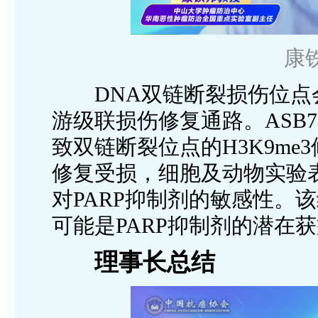
康
DNA双链断裂损伤位点会
游级联损伤修复通路。ASB
致双链断裂位点的H3K9m
修复受损，细胞及动物实验表
对PARP抑制剂的敏感性。
可能是PARP抑制剂的潜在
理事长总结