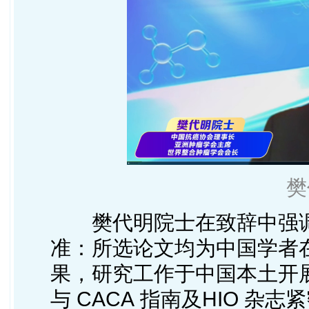
樊
樊代明院士在致辞中强调
准：所选论文均为中国学者
果，研究工作于中国本土开
与 CACA 指南及HIO 杂