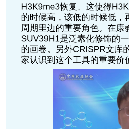
H3K9me3恢复。这使得H
的时候高，该低的时候低，
周期里边的重要角色。在康
SUV39H1是泛素化修饰
的画卷。另外CRISPR文
家认识到这个工具的重要价