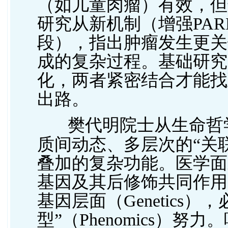
（如儿童肉瘤）有效，但
研究从新机制（增强PAR
段）
，
指出肿瘤发生更关
成的复杂过程。基础研究
化，两者紧密结合才能找
出路。
樊代明院士
从生命哲
质间动态、多层次的
“关
叠加的复杂功能。医学面
基因及其后修饰共同作用
基因层面（Genetics
型”（Phenomics）