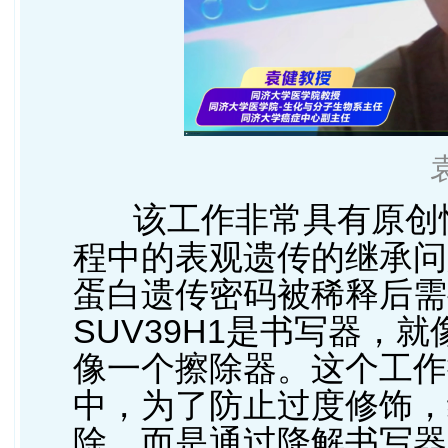
该工作非常具有原创
程中的表观遗传的继承问题
蛋白遗传密码被稀释后需
SUV39H1是书写器，
像一个擦除器。这个工作揭
中，为了防止过度修饰，
除，而是通过降解书写器来