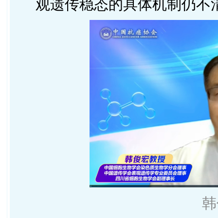
观遗传稳态的具体机制仍不
韩