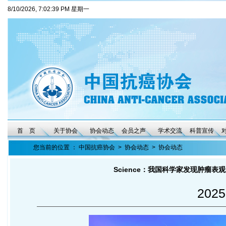
8/10/2026, 7:02:41 PM 星期一
首 页
关于协会
协会动态
会员之声
学术交流
科普宣传
您当前的位置 ：
中国抗癌协会
>
协会动态
>
协会动态
Science：我国科学家发现肿瘤表
2025