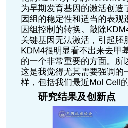
为早期发育基因的激活创造
因组的稳定性和适当的表观
因组控制的转换。敲除KDM4
关键基因无法激活，引起胚
KDM4很明显看不出来去甲
的一个非常重要的方面。所
这是我觉得尤其需要强调的
样，包括我们最近Mol Ce
研究结果及创新点