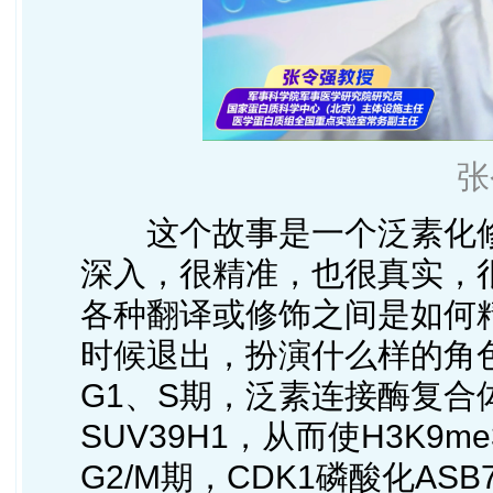
张
这个故事是一个泛素化
深入，很精准，也很真实，
各种翻译或修饰之间是如何
时候退出，扮演什么样的角
G1、S期，泛素连接酶复合体
SUV39H1，从而使H3K
G2/M期，CDK1磷酸化A