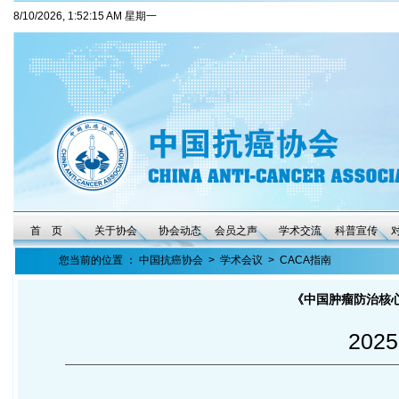
8/10/2026, 1:52:16 AM 星期一
首 页
关于协会
协会动态
会员之声
学术交流
科普宣传
您当前的位置 ：
中国抗癌协会
>
学术会议
>
CACA指南
《中国肿瘤防治核心
2025