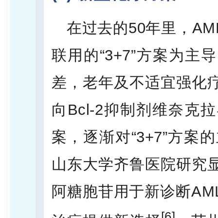
在过去的50年里，A
联用的“3+7”方案为
差，老年及不适宜强化
向Bcl-2抑制剂维奈
案，逐渐对“3+7”方案
山东大学齐鲁医院研究
阿糖胞苷用于新诊断AM
[6]