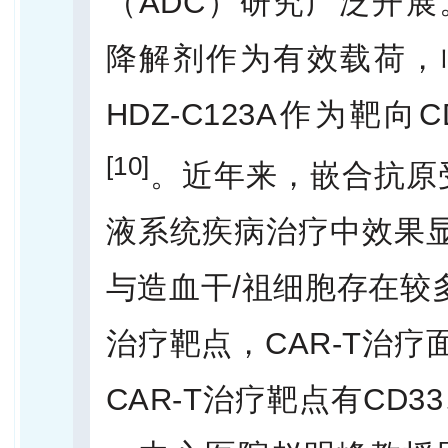
（ADC）研究广泛开展
降解剂作为有效载荷，
HDZ-C123A作为靶向
[10]
。近年来，嵌合抗原受
液系统疾病治疗中效果
与造血干/祖细胞存在较
治疗靶点，CAR-T治疗
CAR-T治疗靶点有CD3