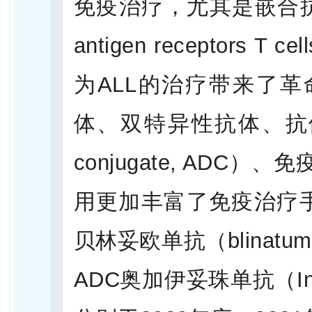
免疫治疗，尤其是嵌合抗原
antigen receptors 
为ALL的治疗带来了
体、双特异性抗体、抗体药物
conjugate, AD
用更加丰富了免疫治疗手段
贝林妥欧单抗（blinatumom
ADC奥加伊妥珠单抗（Inotu