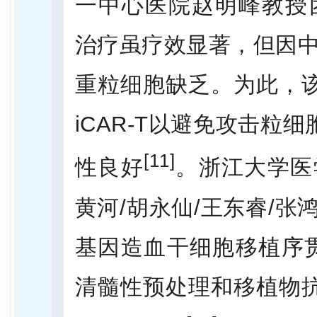
一中心医院赵明峰教授团队
治疗虽疗效显著，但因中
重粒细胞缺乏。为此，该团
iCAR-T以避免攻击粒
[11]
性良好
。浙江大学医
黄河/胡永仙/王东睿/张鸿
基因造血干细胞移植序贯
清髓性预处理和移植物