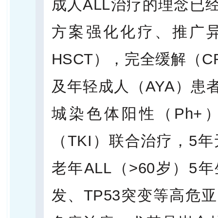
成人ALL治疗的理念已
方案强化化疗、推广异基
HSCT），完全缓解（C
及年轻成人（AYA）患
城染色体阳性（Ph+
（TKI）联合治疗，5年
老年ALL（>60岁）5
发、TP53突变等高危