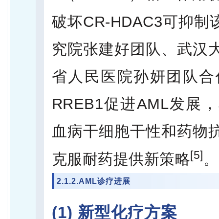
破坏CR-HDAC3可抑
究院张建好团队、武汉
省人民医院孙妍团队合
RREB1促进AML发展
血病干细胞干性和药物
[5]
克服耐药提供新策略
。
2.1.2.AML诊疗进展
(1) 新型化疗方案