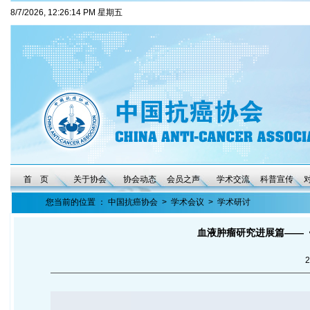
8/7/2026, 12:26:15 PM 星期五
首 页
关于协会
协会动态
会员之声
学术交流
科普宣传
您当前的位置 ：
中国抗癌协会
>
学术会议
>
学术研讨
血液肿瘤研究进展篇——《
2