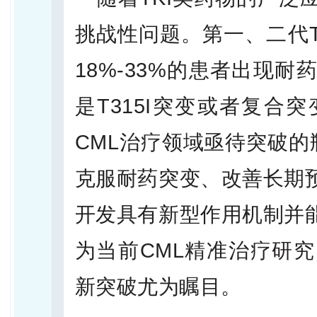
挑战性问题。第一、二代T
18%-33%的患者出现
是T315I突变或者复合
CML治疗领域亟待突破的
克服耐药突变、改善长期
开发具有新型作用机制并
为当前CML精准治疗研
新突破尤为瞩目。