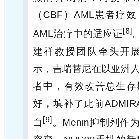
（CBF）AML患者疗
[8]
AML治疗中的适应证
建祥教授团队牵头开展的
示，吉瑞替尼在以亚洲人群
者中，有效改善总生存
好，填补了此前ADMI
[9]
白
。Menin抑制剂作