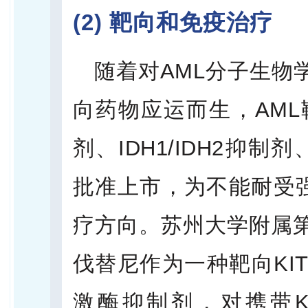
(2) 靶向和免疫治疗
随着对AML分子生物
向药物应运而生，AML
剂、IDH1/IDH2抑
批准上市，为不能耐受强
疗方向。苏州大学附属
伐替尼作为一种靶向KIT
激酶抑制剂，对携带K