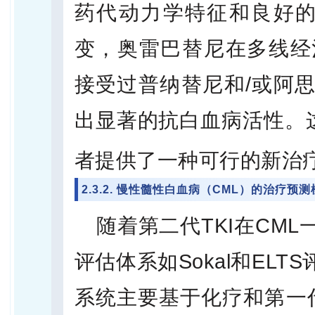
药代动力学特征和良好的耐
变，奥雷巴替尼在多线经
接受过普纳替尼和/或阿
出显著的抗白血病活性。这
者提供了一种可行的新治
2.3.2. 慢性髓性白血病（CML）的治疗预测
随着第二代TKI在CM
评估体系如Sokal和EL
系统主要基于化疗和第一代