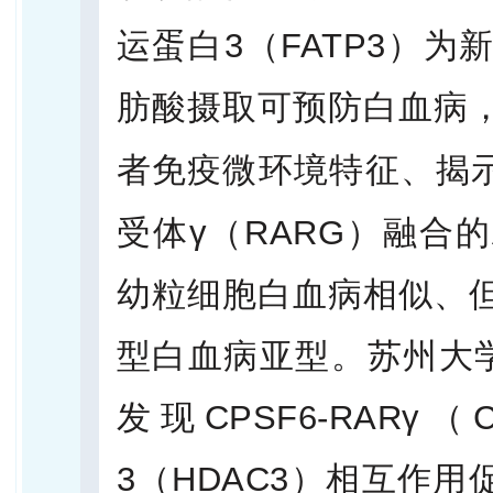
运蛋白3（FATP3）
肪酸摄取可预防白血病，还
者免疫微环境特征、揭
受体γ（RARG）融合
幼粒细胞白血病相似、
型白血病亚型。苏州大学
发现CPSF6-RAR
3（HDAC3）相互作用