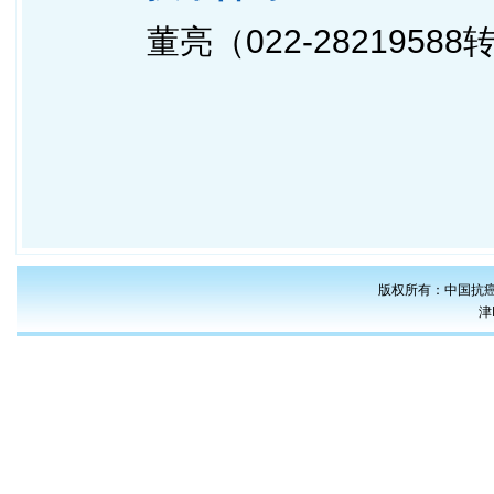
董亮（022-28219588转
版权所有：中国抗癌
津