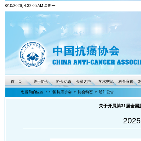
8/10/2026, 4:32:06 AM 星期一
首 页
关于协会
协会动态
会员之声
学术交流
科普宣传
您当前的位置 ：
中国抗癌协会
>
协会动态
>
通知公告
关于开展第31届全
2025