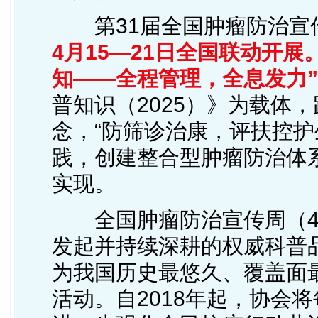
第31届全国肿瘤防治宣
4月15—21日全国联动开展
知——全程管理，全息发力”
普知识（2025）》为载体
念，“防筛诊治康，评扶控护生”
践，创建整合型肿瘤防治体系
实现。
全国肿瘤防治宣传周（4.1
发起并持续深耕的权威科普
为我国历史最悠久、覆盖面
活动。自2018年起，协会将