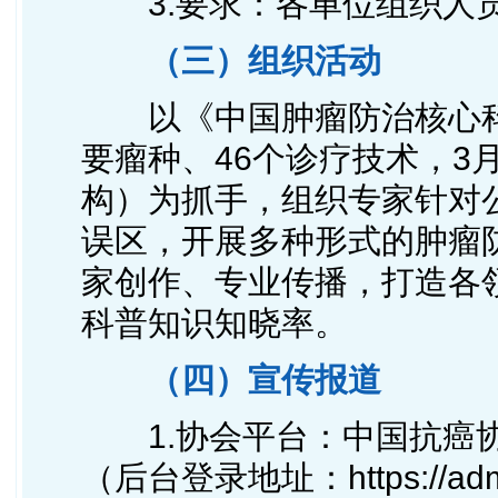
3.要求：各单位组织人
（三）组织活动
以《中国肿瘤防治核心科普
要瘤种、46个诊疗技术，3
构）为抓手，组织专家针对
误区，开展多种形式的肿瘤
家创作、专业传播，打造各
科普知识知晓率。
（四）宣传报道
1.协会平台：
中国抗癌协
（后台登录地址：
https://