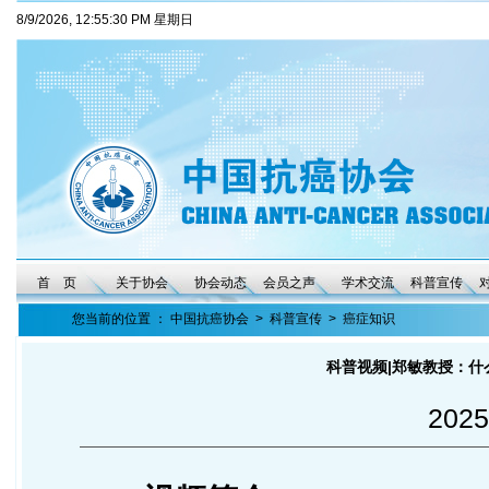
8/9/2026, 12:55:31 PM 星期日
首 页
关于协会
协会动态
会员之声
学术交流
科普宣传
您当前的位置 ：
中国抗癌协会
>
科普宣传
>
癌症知识
科普视频|郑敏教授：
2025