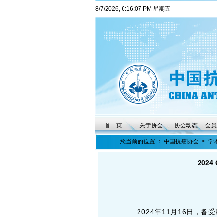
8/7/2026, 6:16:09 PM 星期五
首 页
关于协会
协会动态
会员
您当前的位置 ：
中国抗癌协会
>
学
202
2024年11月16日，