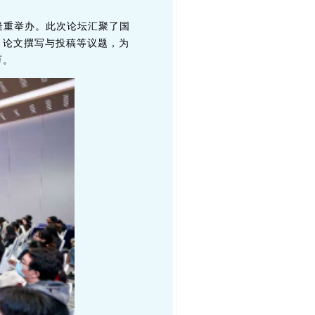
7日上午隆重举办。此次论坛汇聚了国
、论文撰写与投稿等议题，为
万。