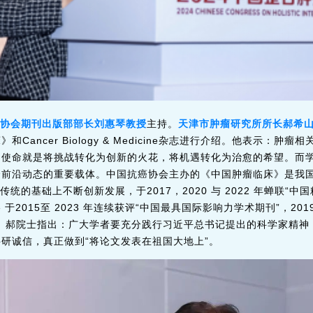
协会期刊出版部部长刘惠琴教授
主持。
天津市肿瘤研究所所长郝希
Cancer Biology & Medicine杂志进行介绍。他表示：肿
的使命就是将挑战转化为创新的火花，将机遇转化为治愈的希望。而
合前沿动态的重要载体。中国抗癌协会主办的《中国肿瘤临床》是我
传统的基础上不断创新发展，于2017，2020 与 2022 年蝉联“中
Medicine 于2015至 2023 年连续获评“中国最具国际影响力学术期刊”，
。郝院士指出：广大学者要充分践行习近平总书记提出的科学家精神，
研诚信，真正做到“将论文发表在祖国大地上”。