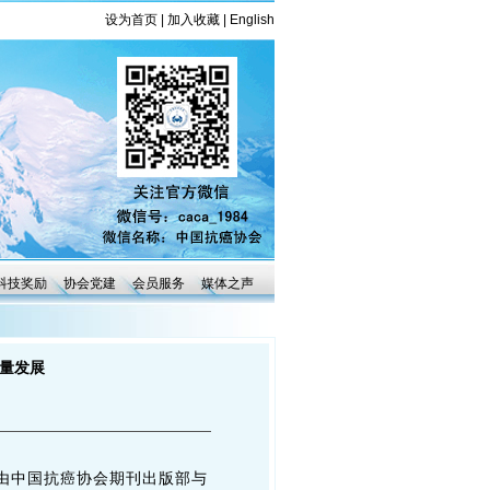
设为首页
|
加入收藏
|
English
科技奖励
协会党建
会员服务
媒体之声
质量发展
幕，由中国抗癌协会期刊出版部与