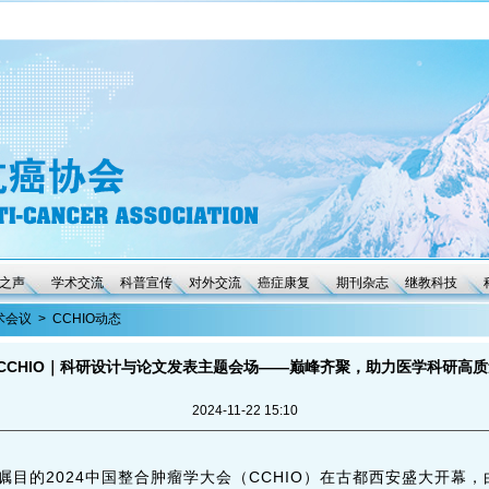
之声
学术交流
科普宣传
对外交流
癌症康复
期刊杂志
继教科技
术会议
>
CCHIO动态
4 CCHIO｜科研设计与论文发表主题会场——巅峰齐聚，助力医学科研高
2024-11-22 15:10
备受瞩目的2024中国整合肿瘤学大会（CCHIO）在古都西安盛大开