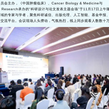
办，《中国肿瘤临床》、Cancer Biology & Medicine与
f Cancer Research承办的“科研设计与论文发表主题会场”于11月1
领域的专家与学者，聚焦科研诚信、出版伦理、人工智能、基金申报
与交流平台。会议现场人头攒动，气氛热烈，线上同步观看人数数十