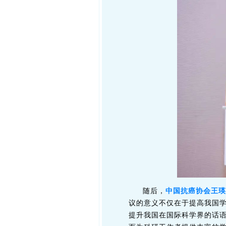
随后，
中国抗癌协会王瑛
议的意义不仅在于提高我国
提升我国在国际科学界的话语