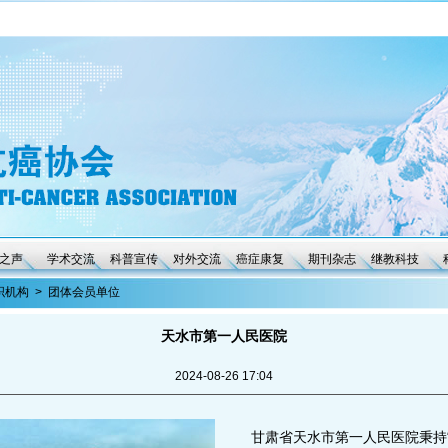
之声
学术交流
科普宣传
对外交流
癌症康复
期刊杂志
继教科技
织机构
>
团体会员单位
天水市第一人民医院
2024-08-26 17:04
甘肃省天水市第一人民医院秉持“