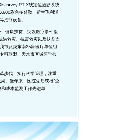
scorvey RT X线定位摄影系统
 X600彩色多普勒、荷兰飞利浦
系统等治疗设备。
、健康扶贫、突发医疗事件援
、抗洪救灾、抗震救灾以及扶贫支
我市及陇东南25家医疗单位组
诊专科联盟、天水市区域医学检
改革步伐，实行科学管理，注重
果。近年来，医院先后获得“全
价格和成本监测工作先进单