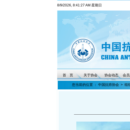
8/9/2026, 8:41:28 AM 星期日
首 页
关于协会
协会动态
会员
您当前的位置 ：
中国抗癌协会
>
组