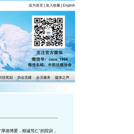
设为首页
|
加入收藏
|
English
科技奖励
协会党建
会员服务
媒体之声
厚德博爱，精诚笃仁”的院训，