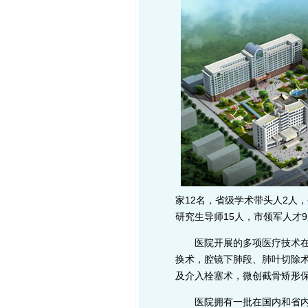
家12名，省级学术带头人2人
研究生导师15人，市领军人才9
医院开展的多项医疗技术在省
换术，腔镜下肺段、肺叶切除
及介入栓塞术，微创截骨矫形
医院拥有一批在国内和省内先进的诊疗