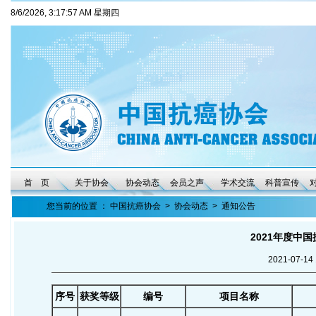
8/6/2026, 3:17:58 AM 星期四
首 页
关于协会
协会动态
会员之声
学术交流
科普宣传
您当前的位置 ：
中国抗癌协会
>
协会动态
>
通知公告
2021年度中
2021-07-
序号
获奖等级
编号
项目名称