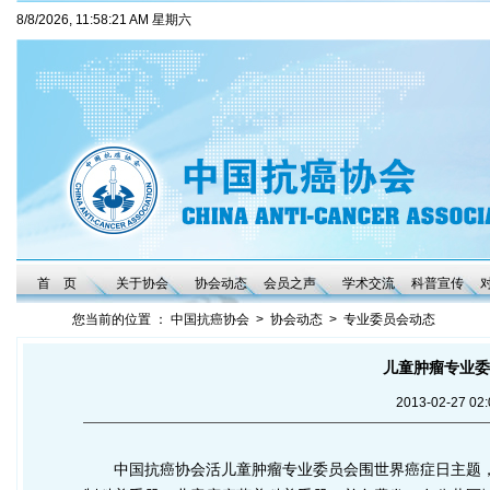
8/8/2026, 11:58:21 AM 星期六
首 页
关于协会
协会动态
会员之声
学术交流
科普宣传
您当前的位置 ：
中国抗癌协会
>
协会动态
>
专业委员会动态
儿童肿瘤专业委
2013-02-2
中国抗癌协会活儿童肿瘤专业委员会围世界癌症日主题，