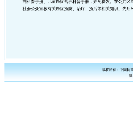
制科普手册、儿童癌症营养科普手册，并免费发。在公共区
社会公众宣教有关癌症预防、治疗、预后等相关知识。先后约
版权所有：中国抗癌
津