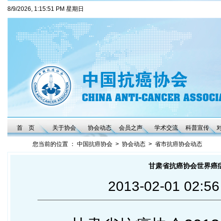
8/9/2026, 1:15:52 PM 星期日
首 页
关于协会
协会动态
会员之声
学术交流
科普宣传
您当前的位置 ：
中国抗癌协会
>
协会动态
>
省市抗癌协会动态
甘肃省抗癌协会世界癌
2013-02-01 