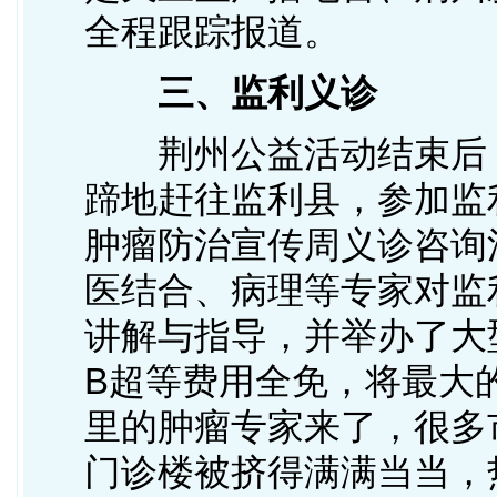
全程跟踪报道。
三、监利义诊
荆州公益活动结束后，
蹄地赶往监利县，参加监
肿瘤防治宣传周义诊咨询
医结合、病理等专家对监
讲解与指导，并举办了大
B超等费用全免，将最大
里的肿瘤专家来了，很多
门诊楼被挤得满满当当，