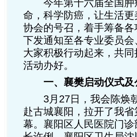
今年第十六届全国肿瘤
命，科学防癌，让生活更
协会的号召，着手筹备各
下发通知至各专业委员会
大家积极行动起来，共同
活动办好。
一、襄樊启动仪式及
3月27日，我会陈焕
赴古城襄阳，拉开了我省
幕。襄阳区人民医院门诊
长许俐、襄阳区卫生局沈