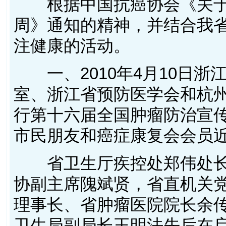
根据中国抗癌协会《关于
周》通知的精神，并结合我
注健康的活动。
一、2010年4月10日浙
室、浙江省预防医学会和杭
行第十六届全国肿瘤防治宣
市民朋友和癌症康复会会员
省卫生厅疾控处郑伟处长
协副主席隗斌贤，省直机关
理事长、省肿瘤医院院长余
卫生局副局长王明法先后在