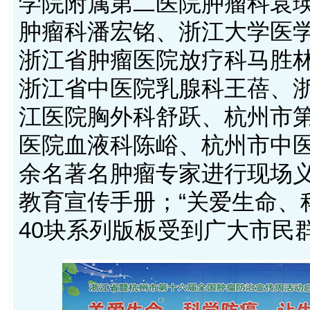
学院附属第二医院肿瘤科袁
肿瘤科潘宏铭、浙江大学医
浙江省肿瘤医院放疗科马胜
浙江省中医院乳腺科王蓓、
江医院胸外科舒跃、杭州市
医院血液科陈峪、杭州市中医
余名著名肿瘤专家进行现场
教育宣传手册；“关爱生命、
40块系列版板受到广大市民