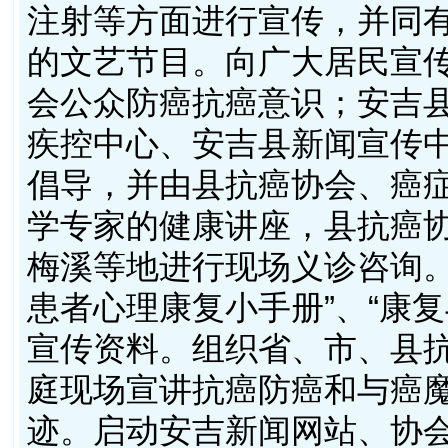
注射等方面进行宣传，并同
的文艺节目。向广大居民宣
会公众防癌抗癌意识；安吉
疾控中心、安吉县新闻宣传
倡导，并由县抗癌协会、癌
学专家的健康讲座，县抗癌
梅溪等地进行现场义诊咨询。
患者心理康复小手册”、“康复
宣传资料。组织省、市、县
庭现场宣讲抗癌防癌和与癌
迹。启动安吉新闻网站、协