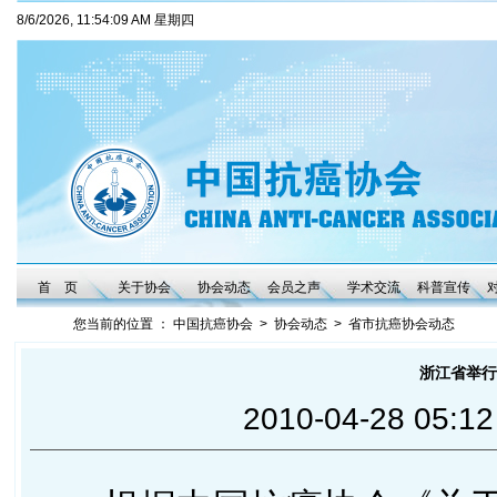
8/6/2026, 11:54:09 AM 星期四
首 页
关于协会
协会动态
会员之声
学术交流
科普宣传
您当前的位置 ：
中国抗癌协会
>
协会动态
>
省市抗癌协会动态
浙江省举行
2010-04-28 