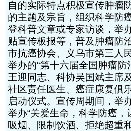
自的实际特点积极宣传肿瘤
的主题及宗旨，组织科学防
登科普文章或专家访谈，举
贴宣传板报等，普及肿瘤防治
市抗癌协会、义乌市第三人
举办的“第十六届全国肿瘤防
王迎同志、科协吴国斌主席
社区责任医生、癌症康复俱乐
启动仪式。宣传周期间，举
举办“关爱生命，科学防癌，
吸烟、限制饮酒、拒绝超重