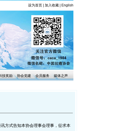
设为首页
|
加入收藏
|
English
科技奖励
协会党建
会员服务
媒体之声
讯方式告知本协会理事会理事，征求本