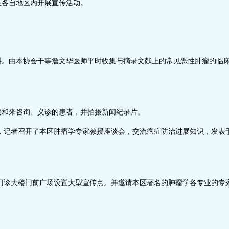
在各自地区内开展宣传活动。
由本协会干事詹文华医师平时收集与摘录文献上的常见恶性肿瘤的临床
。
和来咨询、义诊的患者，并拍摄新闻纪录片。
者召开了本区肿瘤学专家教授座谈会，交流癌症防治进展知识，发表于
大楼门前广场设置大型宣传点。并邀请本区著名的肿瘤学各专业的专家
。