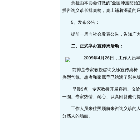
悬挂由本协会订做的“全国肿瘤防治宣
授咨询义诊长排桌椅，桌上铺着深蓝的
5、发布公告：
提前一周向社会发表公告，告知广大社
二、正式举办宣传周活动：
2009年4月26日，工作人员
前排是专家教授咨询义诊宣传桌椅，面
热烈气氛。患者和家属早已站满了彩色
早晨9点，专家教授开展咨询、义诊。
一圈。专家热情、耐心、认真回答他们
工作人员来往照顾前来咨询义诊的人群
分感人的场面。