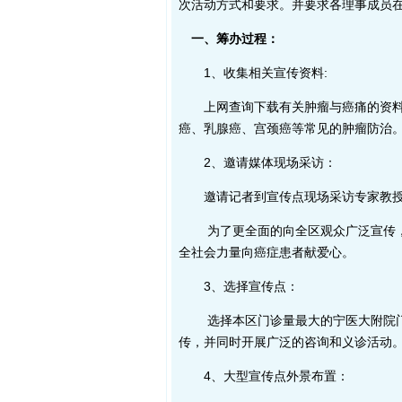
次活动方式和要求。并要求各理事成员
一、筹办过程：
1、收集相关宣传资料:
上网查询下载有关肿瘤与癌痛的资料。
癌、乳腺癌、宫颈癌等常见的肿瘤防治
2、邀请媒体现场采访：
邀请记者到宣传点现场采访专家教授
为了更全面的向全区观众广泛宣传，记
全社会力量向癌症患者献爱心。
3、选择宣传点：
选择本区门诊量最大的宁医大附院门诊
传，并同时开展广泛的咨询和义诊活动
4、大型宣传点外景布置：