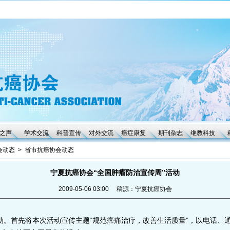
之声
学术交流
科普宣传
对外交流
癌症康复
期刊杂志
继教科技
会动态
>
省市抗癌协会动态
宁夏抗癌协会“全国肿瘤防治宣传周”活动
2009-05-06 03:00 稿源：宁夏抗癌协会
首先将本次活动宣传主题“规范癌痛治疗，改善生活质量”，以电话、通