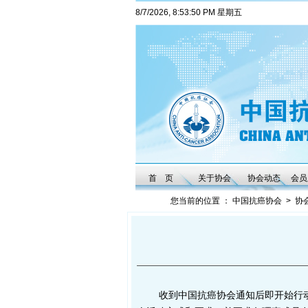
8/7/2026, 8:53:50 PM 星期五
首 页
关于协会
协会动态
会员
您当前的位置 ：
中国抗癌协会
>
协
收到中国抗癌协会通知后即开始行动。