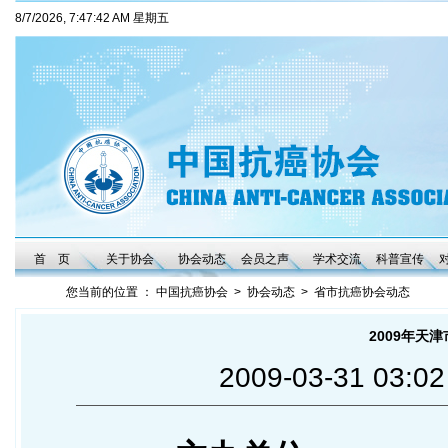
8/7/2026, 7:47:43 AM 星期五
首 页
关于协会
协会动态
会员之声
学术交流
科普宣传
您当前的位置 ：
中国抗癌协会
>
协会动态
>
省市抗癌协会动态
2009年天
2009-03-31 