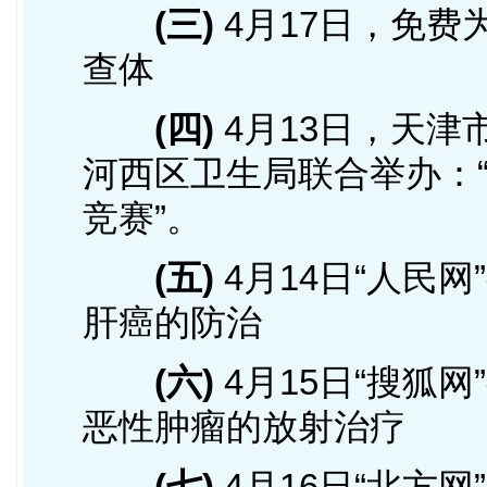
(三)
4月17日，免费
查体
(四)
4月13日，天津
河西区卫生局联合举办：
竞赛”。
(五)
4月14日“人民
肝癌的防治
(六)
4月15日“搜狐
恶性肿瘤的放射治疗
(七)
4月16日“北方